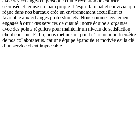
avec des échanges en personne et une réception de courrier
sécurisée et remise en main propre. L’esprit familial et convivial qui
règne dans nos bureaux crée un environnement accueillant et
favorable aux échanges professionnels. Nous sommes également
engagés à offrir des services de qualité : notre équipe s’organise
avec des points réguliers pour maintenir un niveau de satisfaction
client constant. Enfin, nous mettons un point d’honneur au bien-être
de nos collaborateurs, car une équipe épanouie et motivée est la clé
d’un service client impeccable.