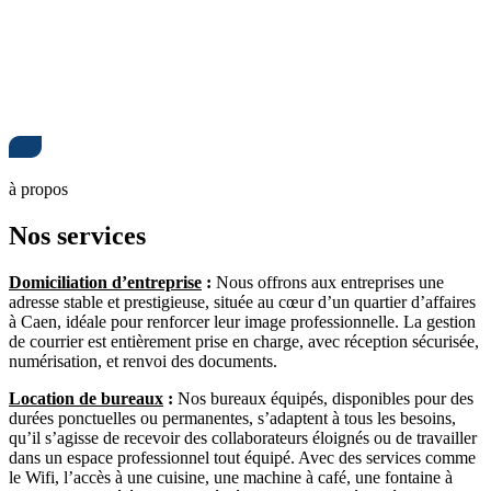
à propos
Nos services
Domiciliation d’entreprise
:
Nous offrons aux entreprises une
adresse stable et prestigieuse, située au cœur d’un quartier d’affaires
à Caen, idéale pour renforcer leur image professionnelle. La gestion
de courrier est entièrement prise en charge, avec réception sécurisée,
numérisation, et renvoi des documents.
Location de bureaux
:
Nos bureaux équipés, disponibles pour des
durées ponctuelles ou permanentes, s’adaptent à tous les besoins,
qu’il s’agisse de recevoir des collaborateurs éloignés ou de travailler
dans un espace professionnel tout équipé. Avec des services comme
le Wifi, l’accès à une cuisine, une machine à café, une fontaine à